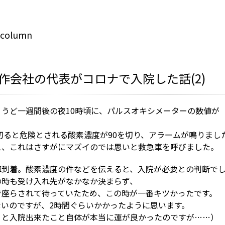
column
作会社の代表がコロナで入院した話(2)
うど一週間後の夜10時頃に、パルスオキシメーターの数値が
。
を切ると危険とされる酸素濃度が90を切り、アラームが鳴りまし
え、これはさすがにマズイのでは思いと救急車を呼びました。
車到着。酸素濃度の件などを伝えると、入院が必要との判断で
の時も受け入れ先がなかなか決まらず、
で座らされて待っていたため、この時が一番キツかったです。
ないのですが、2時間ぐらいかかったように思います。
うと入院出来たこと自体が本当に運が良かったのですが……）