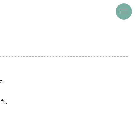
た。
した。