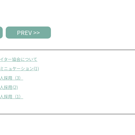
PREV >>
イター協会について
ミニュケーション(1)
人採用（3）
採用(2)
人採用（1）