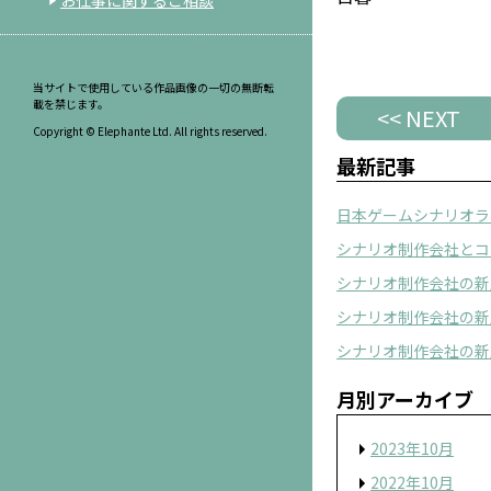
お仕事に関するご相談
当サイトで使用している作品画像の一切の無断転
載を禁じます。
<< NEXT
Copyright © Elephante Ltd. All rights reserved.
最新記事
日本ゲームシナリオラ
シナリオ制作会社とコ
シナリオ制作会社の新
シナリオ制作会社の新人
シナリオ制作会社の新
月別アーカイブ
2023年10月
2022年10月