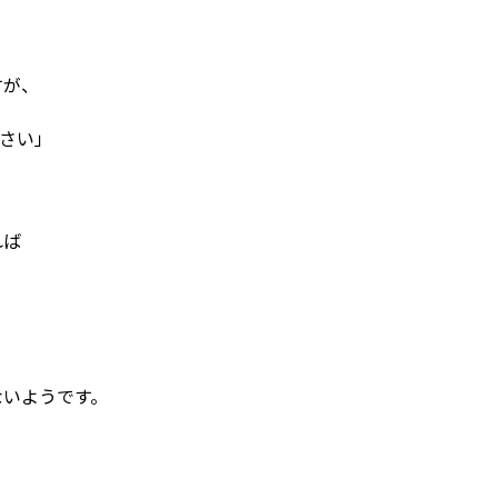
すが、
。
さい」
れば
ないようです。