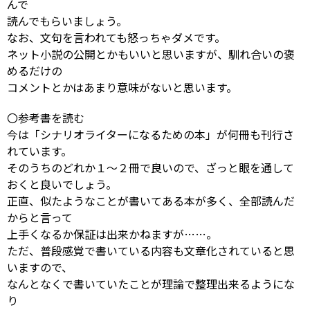
んで
読んでもらいましょう。
なお、文句を言われても怒っちゃダメです。
ネット小説の公開とかもいいと思いますが、馴れ合いの褒
めるだけの
コメントとかはあまり意味がないと思います。
〇参考書を読む
今は「シナリオライターになるための本」が何冊も刊行さ
れています。
そのうちのどれか１～２冊で良いので、ざっと眼を通して
おくと良いでしょう。
正直、似たようなことが書いてある本が多く、全部読んだ
からと言って
上手くなるか保証は出来かねますが……。
ただ、普段感覚で書いている内容も文章化されていると思
いますので、
なんとなくで書いていたことが理論で整理出来るようにな
り