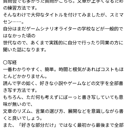
質問会でも多かった質問がこちら。文章が上手くなるため
の練習方法です。
そんなわけで大仰なタイトルを付けてみましたが、スミマ
セン……。
自分はまだゲームシナリオライターの学校などが一般的で
はなかった頃の
世代なので、あくまで実践的に自分で行ったり同業の方に
聞いた話になります。
〇写経
一番わかりやすく、簡単。時間と根気があればコストもほ
とんどかかりません。
読んで字の如く、好きな小説やゲームなどの文字を全部書
き写す方法です。
もちろん、ただ何も考えずにぼーっと書き写していても意
味が無いので、
文章のリズム、言葉の選び方、展開などを意識しながら書
くと良いでしょう。
また、「好きな部分だけ」ではなく最初から最後まで全部