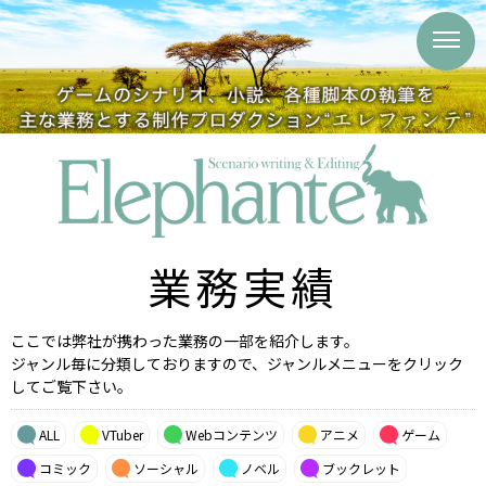
業務実績
ここでは弊社が携わった業務の一部を紹介します。
ジャンル毎に分類しておりますので、ジャンルメニューをクリック
してご覧下さい。
ALL
VTuber
Webコンテンツ
アニメ
ゲーム
コミック
ソーシャル
ノベル
ブックレット