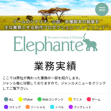
業務実績
ここでは弊社が携わった業務の一部を紹介します。
ジャンル毎に分類しておりますので、ジャンルメニューをクリック
してご覧下さい。
ALL
VTuber
Webコンテンツ
アニメ
ゲーム
コミック
ソーシャル
ノベル
ブックレット