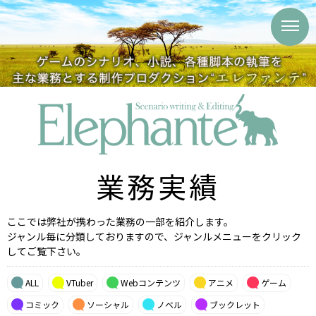
業務実績
ここでは弊社が携わった業務の一部を紹介します。
ジャンル毎に分類しておりますので、ジャンルメニューをクリック
してご覧下さい。
ALL
VTuber
Webコンテンツ
アニメ
ゲーム
コミック
ソーシャル
ノベル
ブックレット