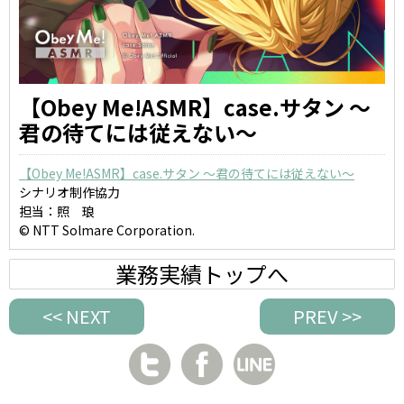
【Obey Me!ASMR】case.サタン ～
君の待てには従えない～
【Obey Me!ASMR】case.サタン ～君の待てには従えない～
シナリオ制作協力
担当：照 琅
© NTT Solmare Corporation.
業務実績トップへ
<< NEXT
PREV >>